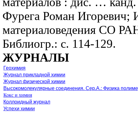
материалов : дис. … канд. ф
Фурега Роман Игоревич; 
материаловедения СО РАН, 
Библиогр.: с. 114-129.
ЖУРНАЛЫ
Геохимия
Журнал прикладной химии
Журнал физической химии
Высокомолекулярные соединения. Сер.А.: Физика полим
Кокс и химия
Коллоидный журнал
Успехи химии