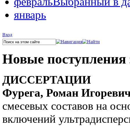
февраль
Выбранный в д
январь
Вход
Новые поступления 
ДИССЕРТАЦИИ
Фурега, Роман Игореви
смесевых составов на осн
включений ультрадисперс