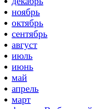
декабрь
ноябрь
октябрь
сентябрь
август
июль
июнь
май
апрель
март