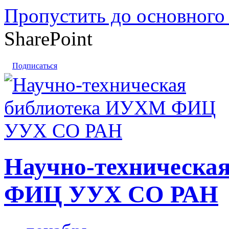
Пропустить до основного
SharePoint
Подписаться
Научно-техническа
ФИЦ УУХ СО РАН