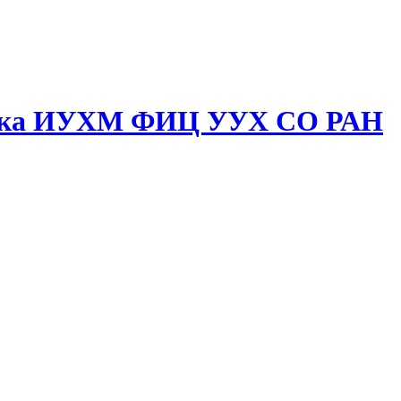
отека ИУХМ ФИЦ УУХ СО РАН