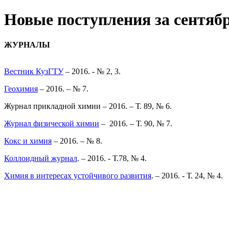
Новые поступления за сентябр
ЖУРНАЛЫ
Вестник КузГТУ
– 2016. - № 2, 3.
Геохимия
– 2016. – № 7.
Журнал прикладной химии
– 2016. – Т. 89, № 6.
Журнал физической химии
– 2016. – Т. 90, № 7.
Кокс и химия
– 2016. – № 8.
Коллоидный журнал
. – 2016. - Т.78, № 4.
Химия в интересах устойчивого развития
. – 2016. - Т. 24, № 4.