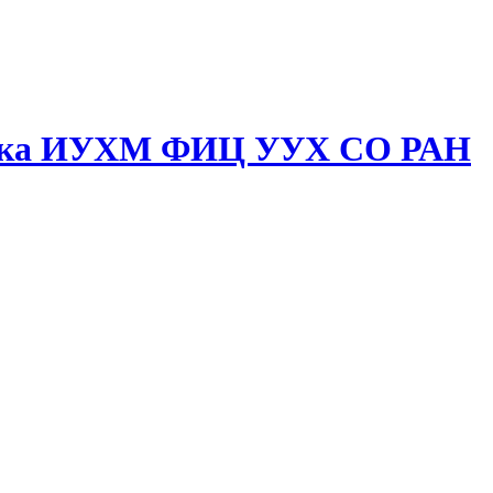
отека ИУХМ ФИЦ УУХ СО РАН