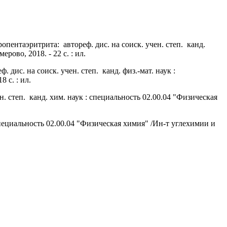
пентаэритрита: автореф. дис. на соиск. учен. степ. канд.
ово, 2018. - 22 с. : ил.
ис. на соиск. учен. степ. канд. физ.-мат. наук :
 с. : ил.
. степ. канд. хим. наук : специальность 02.00.04 "Физическая
ециальность 02.00.04 "Физическая химия" /Ин-т углехимии и