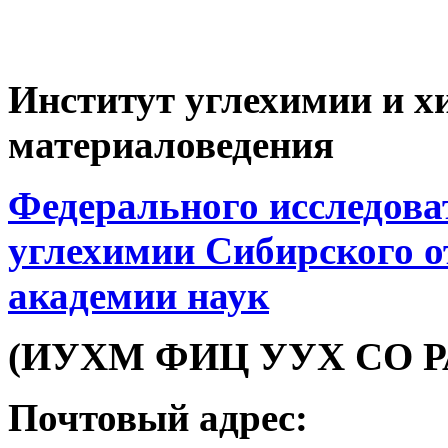
Институт углехимии и х
материаловедения
Федерального исследова
углехимии Сибирского о
академии наук
(ИУХМ ФИЦ УУХ СО Р
Почтовый адрес: