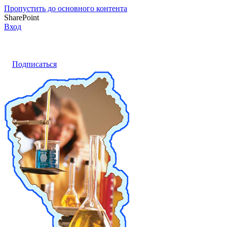
Пропустить до основного контента
SharePoint
Вход
Подписаться