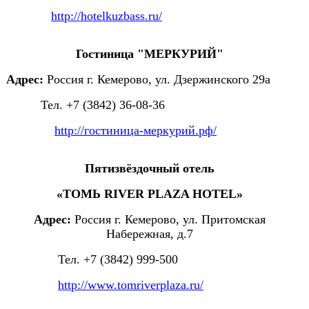
http://hotelkuzbass.ru/
Гостиница "МЕРКУРИЙ"
Адрес:
Россия г. Кемерово, ул. Дзержинского 29а
Тел. +7 (3842) 36-08-36
http://гостиница-меркурий.рф/
Пятизвёздочный отель
«ТОМЬ RIVER PLAZA HOTEL»
Адрес:
Россия г. Кемерово, ул. Притомская
Набережная, д.7
Тел. +7 (3842) 999-500
http://www.tomriverplaza.ru/