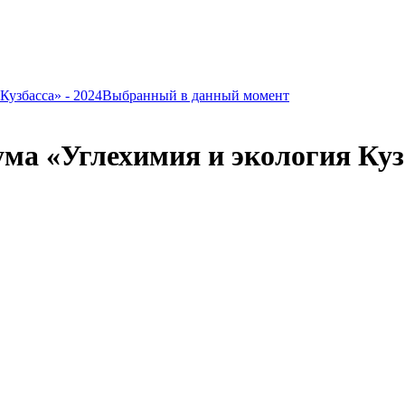
узбасса» - 2024
Выбранный в данный момент
а «Углехимия и экология Куз