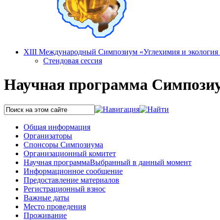
XIII Международный Симпозиум «Углехимия и экология К
Стендовая сессия
Научная программа Симпозиум
Общая информация
Организаторы
Спонсоры Симпозиума
Организационный комитет
Научная программа
Выбранный в данный момент
Информационное сообщение
Предоставление материалов
Регистрационный взнос
Важные даты
Место проведения
Проживание