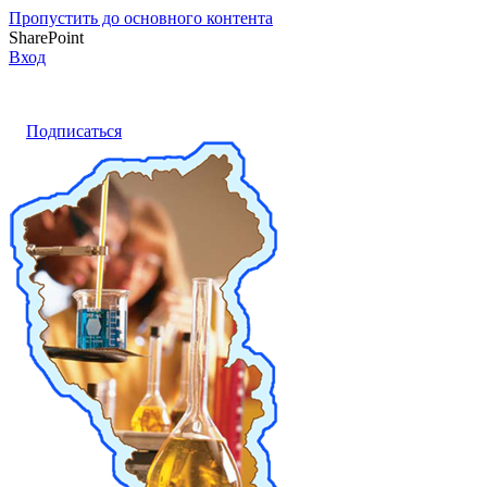
Пропустить до основного контента
SharePoint
Вход
Подписаться