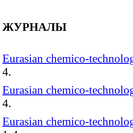
ЖУРНАЛЫ
Еurasian chemico-technolog
4.
Еurasian chemico-technolog
4.
Еurasian chemico-technolog