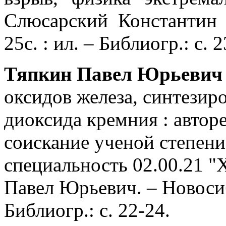
Слюсарский Константин 
25с. : ил. – Библиогр.: с. 2
Тяпкин Павел Юрьеви
оксидов железа, синтезир
диоксида кремния : автор
соискание ученой степени
специальность 02.00.21 "
Павел Юрьевич. – Новосиби
Библиогр.: с. 22-24.