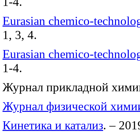
1-4.
Еurasian chemico-technolog
1, 3, 4.
Еurasian chemico-technolog
1-4.
Журнал прикладной хими
Журнал физической хими
Кинетика и катализ
. – 201