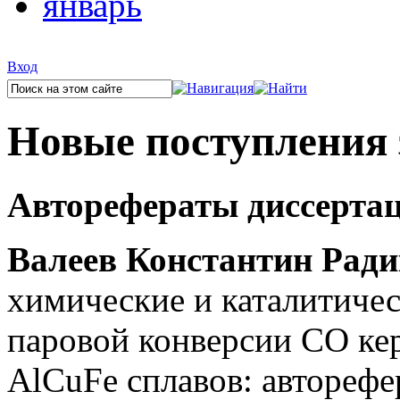
январь
Вход
Новые поступления з
Авторефераты диссерта
Валеев Константин Рад
химические и каталитичес
паровой конверсии СО ке
AlCuFe сплавов: авторефе