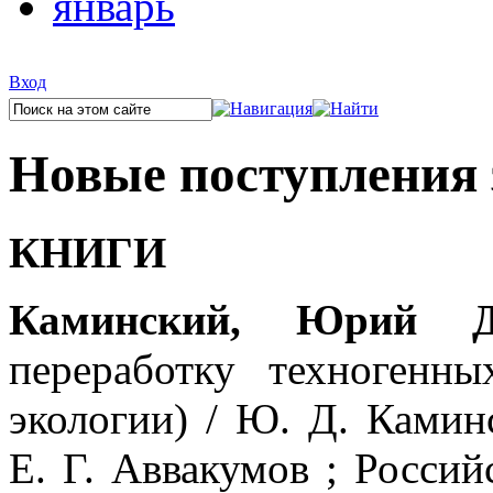
январь
Вход
Новые поступления з
КНИГИ
Каминский, Юрий Дм
переработку техногенн
экологии)
/ Ю. Д. Камин
Е. Г. Аввакумов ; Россий