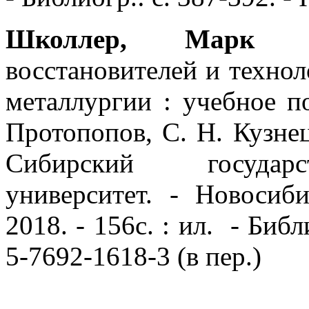
Школлер, Марк Бо
восстановителей и технол
металлургии : учебное п
Протопопов, С. Н. Куз
Сибирский государс
университет. - Новосиб
2018. - 156с. : ил. - Библ
5-7692-1618-3 (в пер.)