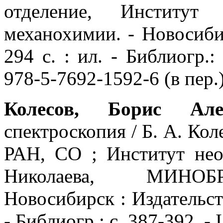
отделение, Институ
механохимии. - Новосиби
294 с. : ил. - Библиогр.:
978-5-7692-1592-6 (в пер.
Колесов, Борис Ал
спектроскопия / Б. А. Коле
РАН, СО ; Институт нео
Николаева, МИНОБ
Новосибирск : Издательств
- Библиогр.: с. 387-392. 