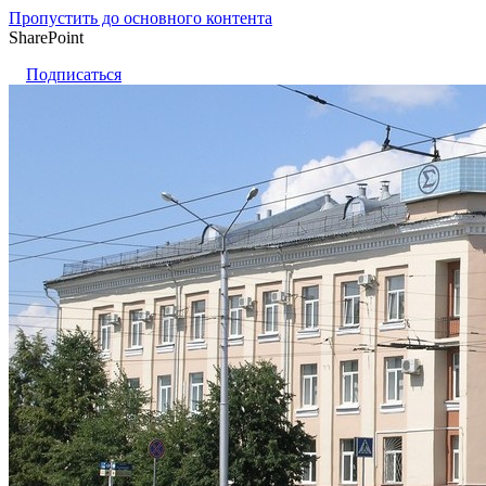
Пропустить до основного контента
SharePoint
Подписаться