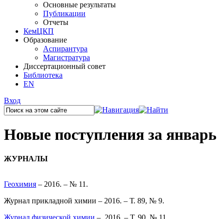
Основные результаты
Публикации
Отчеты
КемЦКП
Образование
Аспирантура
Магистратура
Диссертационный совет
Библиотека
EN
Вход
Новые поступления за январь 
ЖУРНАЛЫ
Геохимия
– 2016. – № 11.
Журнал прикладной химии
– 2016. – Т. 89, № 9.
Журнал физической химии
– 2016. – Т. 90, № 11.