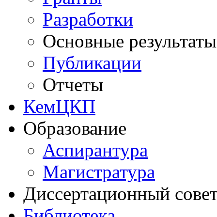
Разработки
Основные результаты
Публикации
Отчеты
КемЦКП
Образование
Аспирантура
Магистратура
Диссертационный сове
Библиотека