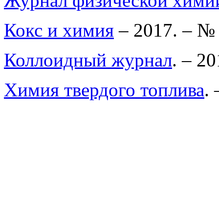
Журнал физической хими
Кокс и химия
– 2017. – № 
Коллоидный журнал
. – 20
Химия твердого топлива
.