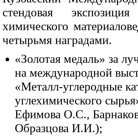
стендовая экспозици
химического материалов
четырьмя наградами.
«Золотая медаль» за лу
на международной выст
«Металл-углеродные ка
углехимического сырья»
Ефимова О.С., Барнаков
Образцова И.И.);