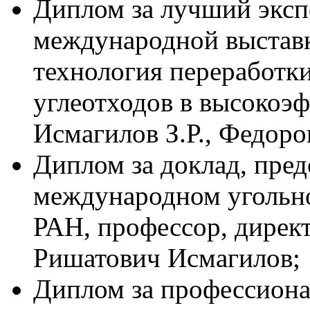
Диплом за лучший эксп
международной выставк
технология переработк
углеотходов в высокоэ
Исмагилов З.Р., Федоро
Диплом за доклад, пре
международном угольно
РАН, профессор, дире
Ришатович Исмагилов;
Диплом за профессион