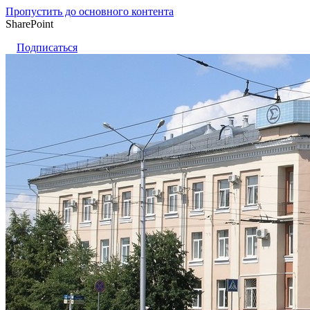
Пропустить до основного контента
SharePoint
Подписаться