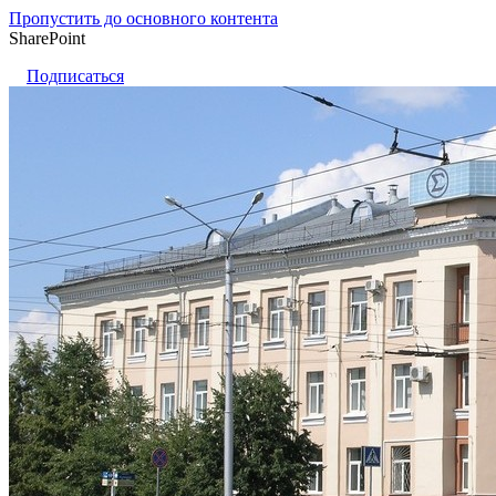
Пропустить до основного контента
SharePoint
Подписаться