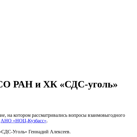
СО РАН и ХК «СДС-уголь»
ие, на котором рассматривались вопросы взаимовыгодного
,
АНО «НОЦ-Кузбасс»
.
 «СДС-Уголь» Геннадий Алексеев.