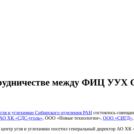
трудничестве между ФИЦ УУХ 
угля и углехимии Сибирского отделения РАН
состоялось совещан
АО ХК «СДС-уголь»
, ООО «Новые технологии»,
ООО «СИГД»
 центр угля и углехимии посетил генеральный директор АО ХК