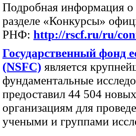
Подробная информация о 
разделе «Конкурсы» офиц
РНФ:
http://rscf.ru/ru/con
Государственный фонд е
(NSFC)
является крупне
фундаментальные исследо
предоставил 44 504 новых
организациям для провед
учеными и группами иссл