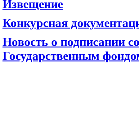
Извещение
Конкурсная документац
Новость о подписании с
Государственным фондом