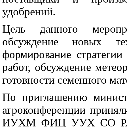
удобрений.
Цель данного мероп
обсуждение новых тех
формирование стратегии
работ, обсуждение метеор
готовности семенного мат
По приглашению минист
агроконференции приняли
ИУХМ ФИЦ УУХ СО РАН.