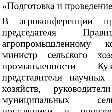
«Подготовка и проведение
В агроконференции пр
председателя Прав
агропромышленному к
министр сельского хо
промышленности Ку
представители научных
хозяйств, руководите
муниципальных сель
поставщики и произв