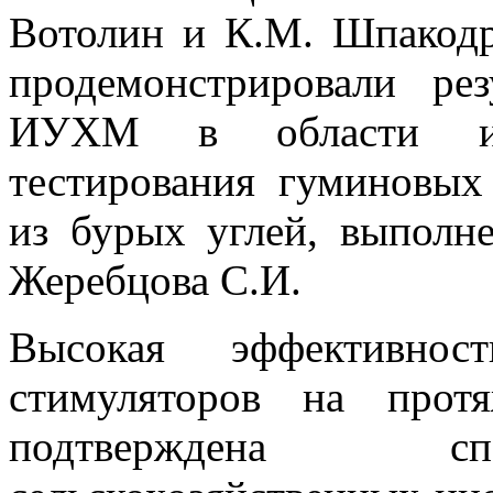
Вотолин и К.М. Шпакодр
продемонстрировали ре
ИУХМ в области исс
тестирования гуминовых
из бурых углей, выполне
Жеребцова С.И.
Высокая эффективнос
стимуляторов на прот
подтверждена сп