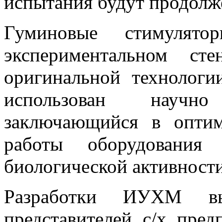
испытания будут продолж
Гуминовые стимулят
экспериментальном с
оригинальной технологи
использован научн
заключающийся в опти
работы оборудования
биологической активност
Разработки ИУХМ в
представителей с/х пред