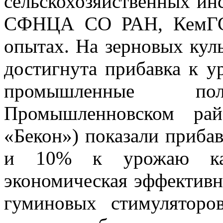
сельскохозяйственных и
СФНЦА СО РАН, КемГСХ
опытах. На зерновых куль
достигнута прибавка к 
промышленные п
Промышленновском рай
«Бекон») показали приб
и 10% к урожаю карт
экономическая эффективн
гуминовых стимулятор