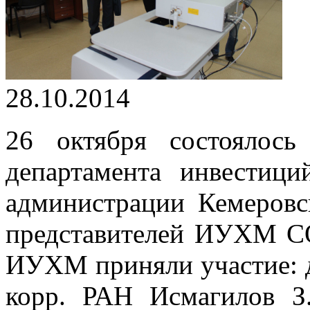
28.10.2014
26 октября состоялось
департамента инвестици
администрации Кемеровс
представителей ИУХМ СО
ИУХМ приняли участие:
корр. РАН Исмагилов З.