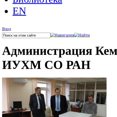
EN
Вход
Администрация Кеме
ИУХМ СО РАН