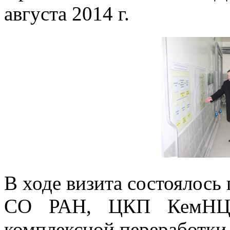
августа 2014 г.
В ходе визита состоялос
СО РАН, ЦКП КемНЦ 
комплексной переработки 