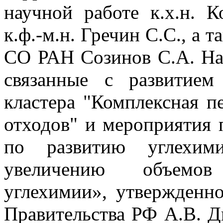
научной работе к.х.н. К
к.ф.-м.н. Гречин С.С., а
СО РАН Созинов С.А. На
связанные с развитием
кластера "Комплексная п
отходов" и мероприятия 
по развитию углехим
увеличению объемов
углехимии», утвержденно
Правительства РФ А.В. 