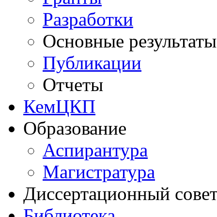
Разработки
Основные результаты
Публикации
Отчеты
КемЦКП
Образование
Аспирантура
Магистратура
Диссертационный сове
Библиотека