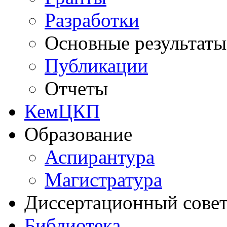
Разработки
Основные результаты
Публикации
Отчеты
КемЦКП
Образование
Аспирантура
Магистратура
Диссертационный сове
Библиотека