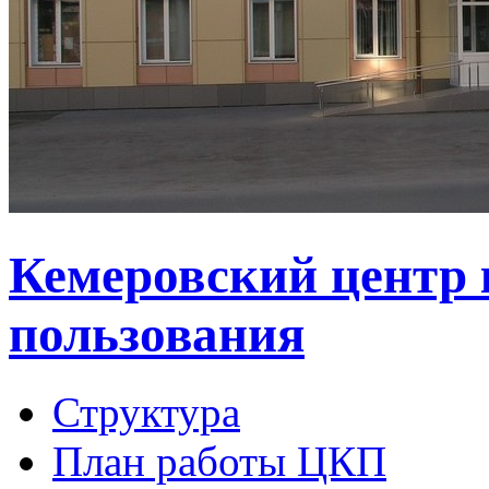
Кемеровский центр 
пользования
Структура
План работы ЦКП