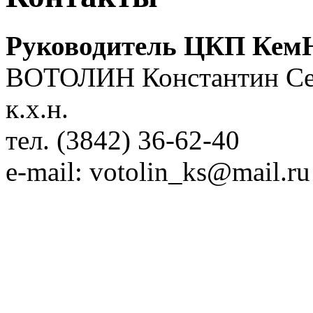
Руководитель ЦКП Ке
ВОТОЛИН Константин Се
к.х.н.
тел. (3842) 36-62-40
e-mail: votolin_ks@mail.ru