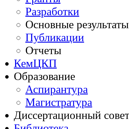
Разработки
Основные результаты
Публикации
Отчеты
КемЦКП
Образование
Аспирантура
Магистратура
Диссертационный сове
Библиотека