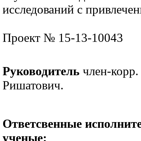
исследований с привлече
Проект № 15-13-10043
Руководитель
член-корр
Ришатович.
Ответсвенные исполнит
ученые: