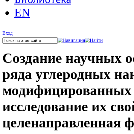
EN
Вход
Создание научных о
ряда углеродных на
модифицированных 
исследование их сво
целенаправленная 